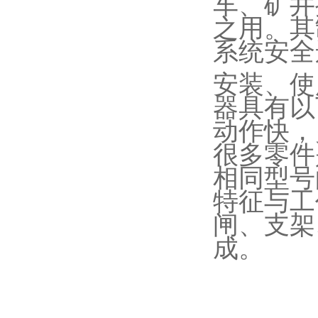
车、矿井
之用。其
系统安全
安装、使
器具有以
动作快，
很多零件
相同型号
特征与工
闸、支架
成。