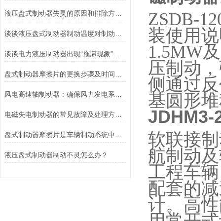
液压盘式制动器失灵的原因和排除方法介绍
ZSDB-12
装使用说
谈谈液压盘式制动器制动温度对制动性能的影响
1.5MW
及
谈谈电力液压制动器出现“拖滞现象”的原因及解决方法
压制动，
盘式制动器摩擦片的更换步骤及时间说明
侧通过反
风电高速轴制动器：确保风力发电系统的安全运行
基圆形堆
JDHM3
电磁失电制动器的常见故障及处理方法讲解
软联接制
盘式制动器摩擦片是车辆制动系统中不可或缺的组件
航制动及
液压盘式制动器制动不灵怎么办？
工程车辆
配套的减
计。高性