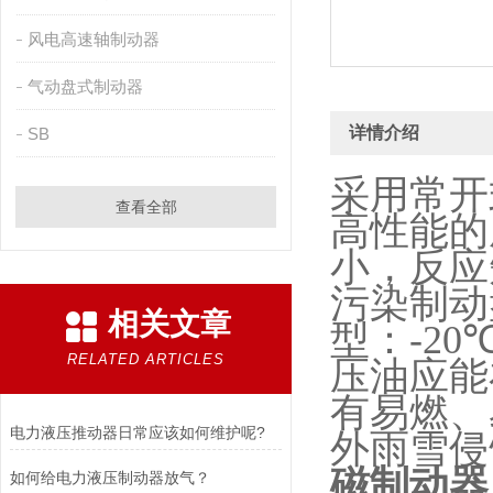
风电高速轴制动器
气动盘式制动器
详情介绍
SB
采用常开
查看全部
高性能的
小，反应
污染制动
相关文章
型：
-20
RELATED ARTICLES
压油应能
有易燃、
电力液压推动器日常应该如何维护呢?
外雨雪侵
磁制动器
如何给电力液压制动器放气？