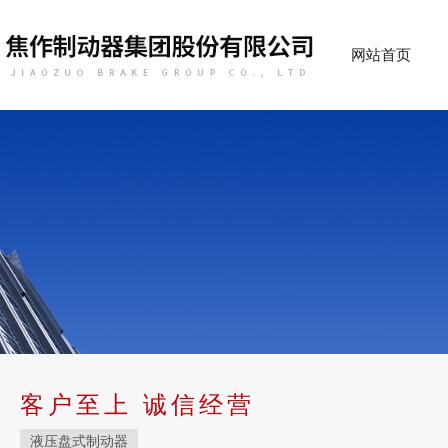
网站首页
客户至上 诚信经营
液压盘式制动器