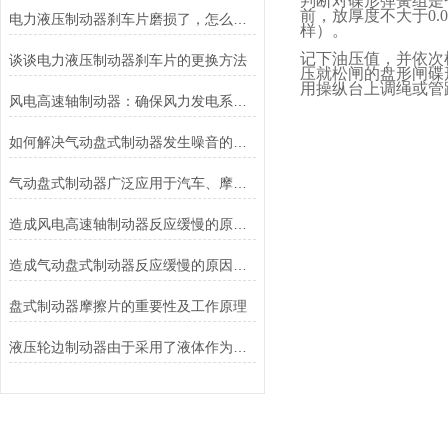
判断对碟形弹簧组是
前，放厚度不大于
0.
电力液压制动器刹车片磨损了，怎么办？
样）。
记下油压值，并依次
谈谈电力液压制动器刹车片的更换方法
压就松闸的盘形闸碟
用操纵台上调绳或管
风电高速轴制动器：确保风力发电系统的安全运行
如何解决气动盘式制动器发生噪音的故障？
气动盘式制动器广泛应用于汽车、摩托车和自行车等交通工具中
造成风电高速轴制动器反应缓慢的原因有哪些？
造成气动盘式制动器反应缓慢的原因有哪些？
盘式制动器摩擦片的重要性及工作原理
液压轮边制动器由于采用了液体作为传递力量的介质其具有良好的温度稳定性和抗磨损性能