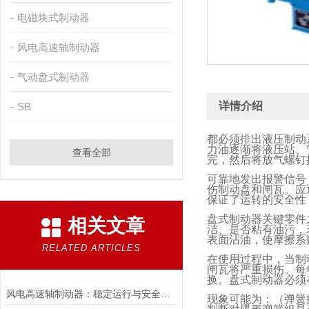
电磁块式制动器
风电高速轴制动器
气动盘式制动器
详情介绍
SB
都必须排出液压制动
力油逐渐将液压站、
查看全部
完，然后将放气螺钉
可靠地发出报警信号
伤制动盘和闸瓦。应
保证了运转的安全性
盘式制动器关键零件
相关文章
洁、是否粘有油污，
表面沾油，使摩擦系
RELATED ARTICLES
在使用过程中，当制
闸瓦将严重损伤。每
换。盘式制动器必须
风电高速轴制动器：稳定运行与安全的保障
现象可能为：（弹簧