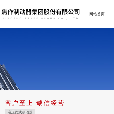
网站首页
客户至上 诚信经营
液压盘式制动器