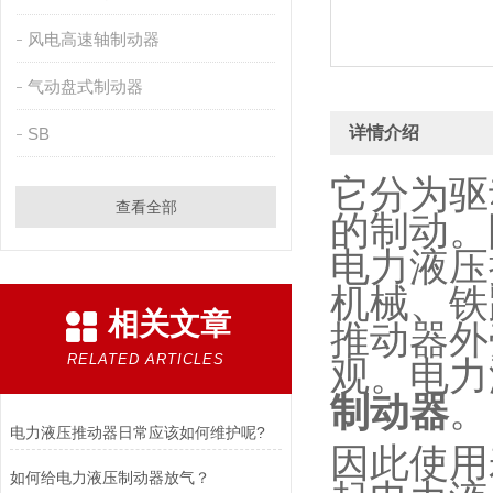
风电高速轴制动器
气动盘式制动器
详情介绍
SB
它分为驱
查看全部
的制动。
电力液压
机械、铁
相关文章
推动器外
RELATED ARTICLES
观。电力
制动器
。
电力液压推动器日常应该如何维护呢?
因此使用
如何给电力液压制动器放气？