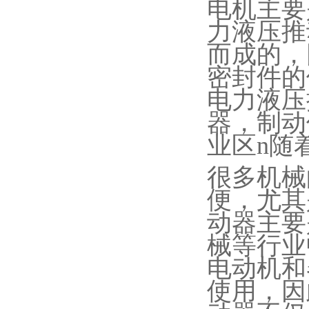
电机主要
力液压推
而成的，
密封件的
电力液压
器，制动
业区
n
随
很多机械
便，尤其
动器主要
械等行业
电动机和
使用，因