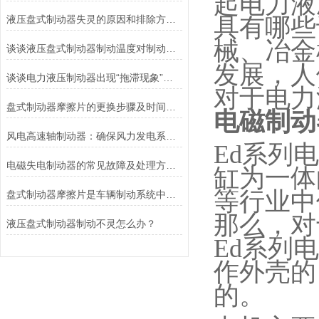
起电力液
液压盘式制动器失灵的原因和排除方法介绍
具有哪些
械、冶金
谈谈液压盘式制动器制动温度对制动性能的影响
发展，人
谈谈电力液压制动器出现“拖滞现象”的原因及解决方法
对于电力
盘式制动器摩擦片的更换步骤及时间说明
电磁制动
风电高速轴制动器：确保风力发电系统的安全运行
Ed
系列电
电磁失电制动器的常见故障及处理方法讲解
缸为一体
等行业中
盘式制动器摩擦片是车辆制动系统中不可或缺的组件
那么，对
液压盘式制动器制动不灵怎么办？
Ed
系列电
作外壳的
的。