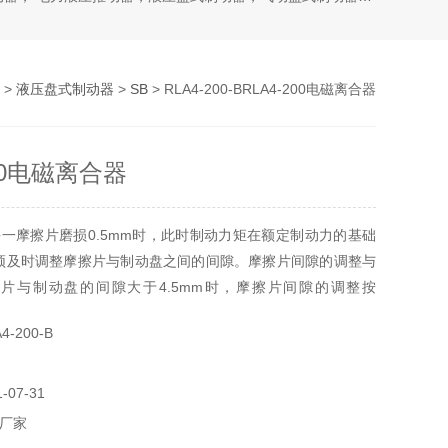
>
液压盘式制动器
>
SB
> RLA4-200-BRLA4-200电磁离合器
200电磁离合器
一摩擦片磨损0.5mm时，此时制动力矩在额定制动力的基础
须及时调整摩擦片与制动盘之间的间隙。摩擦片间隙的调整与
擦片与制动盘的间隙大于4.5mm时，摩擦片间隙的调整按
3.83.9步骤进行。4.2当摩擦片的摩擦材料厚度至4mm厚时，应及时
-200-B
4-200电磁离合器。
07-31
厂家