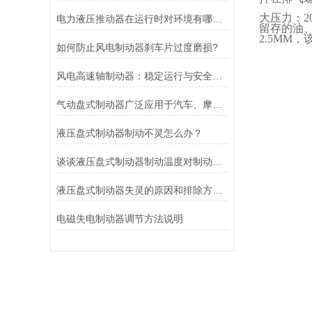
大压力：
2
电力液压推动器在运行时对环境有哪些要求？
留存的油
2.5MM
，
如何防止风电制动器刹车片过度磨损?
风电高速轴制动器：稳定运行与安全的保障
气动盘式制动器广泛应用于汽车、摩托车和自行车等交通工具中
液压盘式制动器制动不灵怎么办？
谈谈液压盘式制动器制动温度对制动性能的影响
液压盘式制动器失灵的原因和排除方法介绍
电磁失电制动器调节方法说明