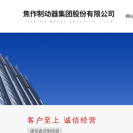
网
客户至上 诚信经营
液压盘式制动器