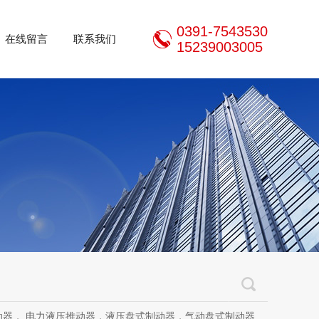
0391-7543530
在线留言
联系我们
15239003005
推动器，液压盘式制动器，气动盘式制动器，刹车片，焦作制动器股份有限公司，焦作金箍制动器，焦作金箍临瑞制动器股份有限公司