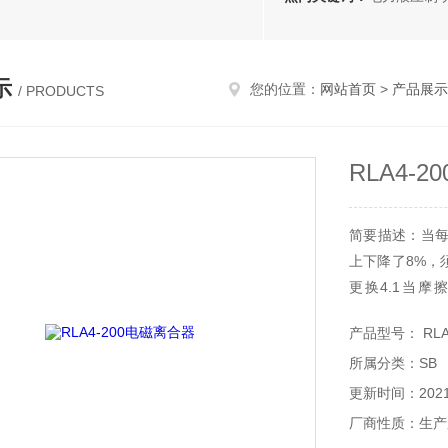
示
您的位置：
网站首页
>
产品展示
/ PRODUCTS
RLA4-
简要描述：当每
上下降了8%，
更换4.1当摩
3.13.23.7
产品型号： RLA4
更换摩擦片RLA
所属分类：SB
更新时间：2021-
厂商性质：生产