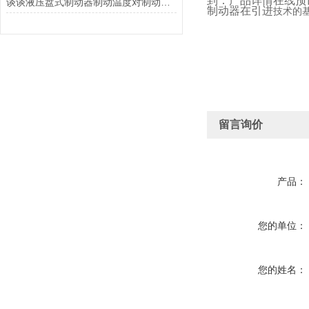
到：产品详情在线预
谈谈液压盘式制动器制动温度对制动性能的影响
制动器在引进
技术的
留言询价
产品：
您的单位：
您的姓名：