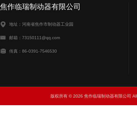
焦作临瑞制动器有限公司
地址：河南省焦作市制动器工业园
邮箱：73150111@qq.com
传真：86-0391-7546530
版权所有 © 2026 焦作临瑞制动器有限公司 All R