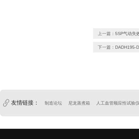
上一篇：
5SP气动失
下一篇：
DADH195
友情链接：
制造论坛
尼龙蒸煮箱
人工血管顺应性试验