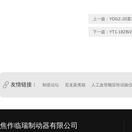
上一篇：
YDGZ-2
下一篇：
YT1-18Z
友情链接：
制造论坛
尼龙蒸煮箱
人工血管顺应性试验
焦作临瑞制动器有限公司