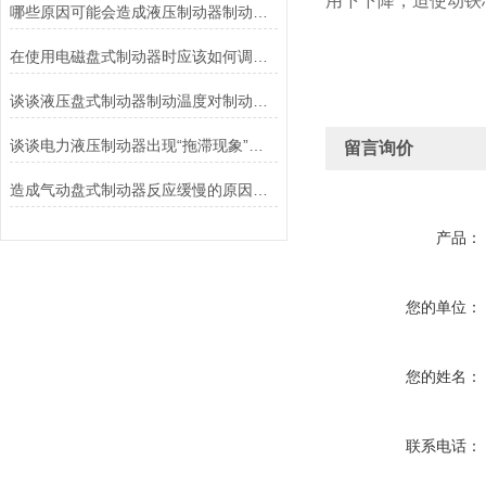
用下下降，迫使动铁
哪些原因可能会造成液压制动器制动液泄漏？
在使用电磁盘式制动器时应该如何调整张力?
谈谈液压盘式制动器制动温度对制动性能的影响
谈谈电力液压制动器出现“拖滞现象”的原因及解决方法
留言询价
造成气动盘式制动器反应缓慢的原因有哪些？
产品：
您的单位：
您的姓名：
联系电话：