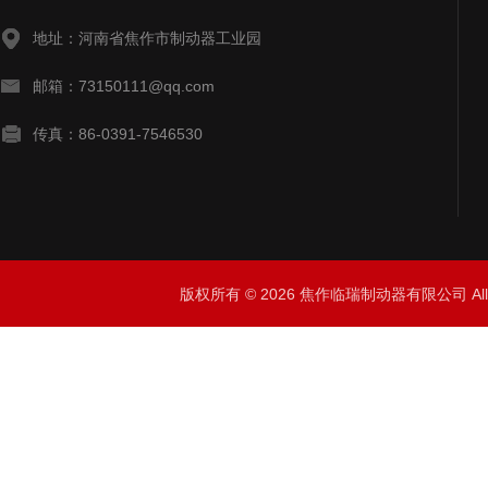
地址：河南省焦作市制动器工业园
邮箱：73150111@qq.com
传真：86-0391-7546530
版权所有 © 2026 焦作临瑞制动器有限公司 All R