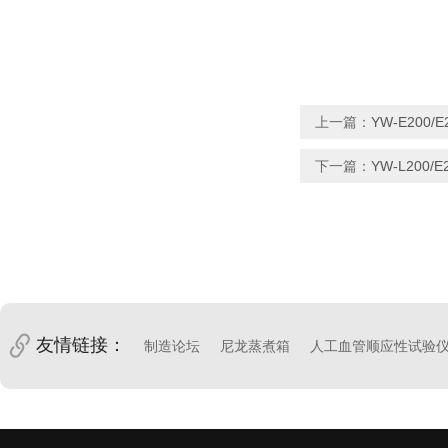
上一篇：
YW-E20
下一篇：
YW-L200
友情链接：
制造论坛
尼龙蒸煮箱
人工血管顺应性试验