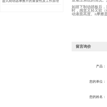
查液压系统的情况。
盘式制动器摩擦片的重要性及工作原理
如踏下制动踏板后，
时，感觉又轻又软（
动液面高度。
n
摩擦
留言询价
产品：
您的单位：
您的姓名：