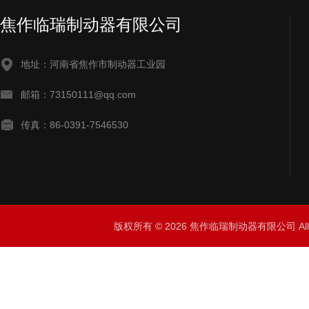
焦作临瑞制动器有限公司
地址：河南省焦作市制动器工业园
邮箱：73150111@qq.com
传真：86-0391-7546530
版权所有 © 2026 焦作临瑞制动器有限公司 All R