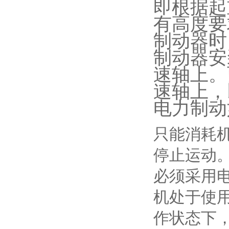
即根据起
有高度要
制动器时
制动器安
速轴上。
速轴上，
电力制动
只能消耗
停止运动
必须采用
机处于使
作状态下