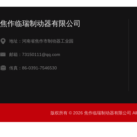
焦作临瑞制动器有限公司
地址：河南省焦作市制动器工业园
邮箱：73150111@qq.com
传真：86-0391-7546530
版权所有 © 2026 焦作临瑞制动器有限公司 All R