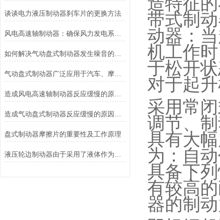
造特征的
谈谈电力液压制动器刹车片的更换方法
带式制动
动器：当
风电高速轴制动器：确保风力发电系统的安全运行
机工作时
如何解决气动盘式制动器发生噪音的故障？
于松开状
气动盘式制动器广泛应用于汽车、摩托车和自行车等交通工具中
对于起升
造成风电高速轴制动器反应缓慢的原因有哪些？
采用常闭
造成气动盘式制动器反应缓慢的原因有哪些？
调节、制
具有大幅
盘式制动器摩擦片的重要性及工作原理
为：自动
液压轮边制动器由于采用了液体作为传递力量的介质其具有良好的温度稳定性和抗磨损性能
具备下列
有较高的
器的制动