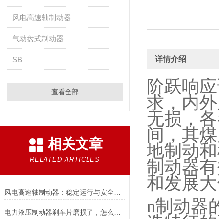
风电高速轴制动器
气动盘式制动器
详情介绍
SB
阶跃响应
查看全部
求，内外
无损，各
间，其煤
相关文章
地制动和
RELATED ARTICLES
制动器有
和发展大
风电高速轴制动器：稳定运行与安全的保障
n
制动器
电力液压制动器刹车片磨损了，怎么办？