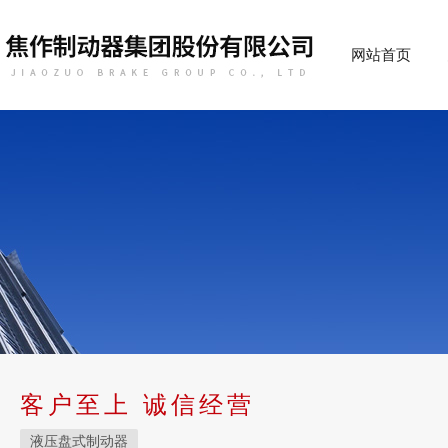
网站首页
客户至上 诚信经营
液压盘式制动器