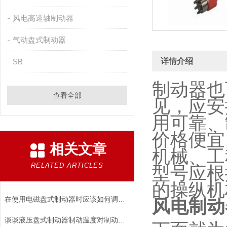
风电高速轴制动器
气动盘式制动器
详情介绍
SB
制动器也
查看全部
见，应安
用可靠、
价格便宜
相关文章
机械、工
RELATED ARTICLES
型号应根
的操纵机
在使用电磁盘式制动器时应该如何调整张力?
风电制动
谈谈液压盘式制动器制动温度对制动性能的影响