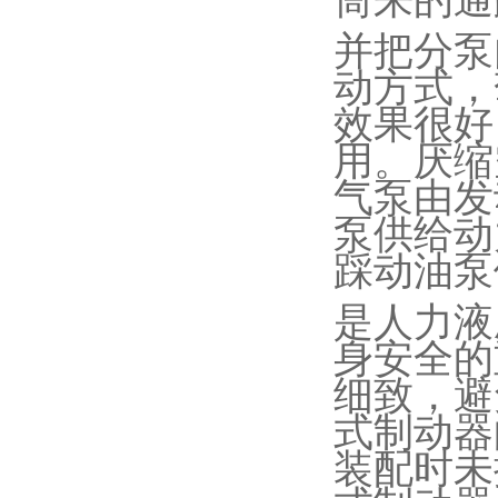
筒来的通
并把分泵
动方式，
效果很好
用。厌缩
气泵由发
泵供给动
踩动油泵
是人力液
身安全的
细致，避
式制动器
装配时未