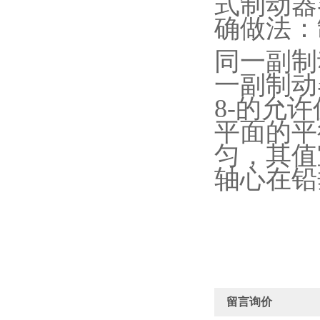
式制动器
确做法：
同一副制
一副制动
8-
的允许
平面的平
匀，其值
轴心在铅
留言询价