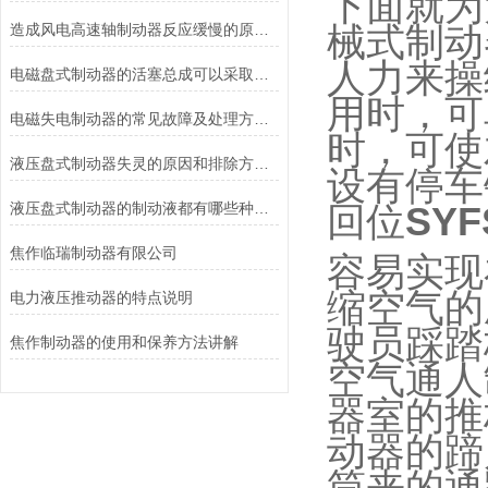
下面就为
造成风电高速轴制动器反应缓慢的原因有哪些？
械式制动
人力来操
电磁盘式制动器的活塞总成可以采取哪些方法测量？
用时，可
电磁失电制动器的常见故障及处理方法讲解
时，可使
液压盘式制动器失灵的原因和排除方法介绍
设有停车
液压盘式制动器的制动液都有哪些种类？
回位
SY
焦作临瑞制动器有限公司
容易实现
缩空气的
电力液压推动器的特点说明
驶员踩踏
焦作制动器的使用和保养方法讲解
空气通人
器室的推
动器的蹄