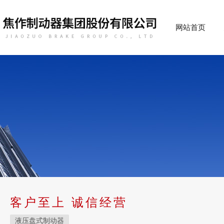
网站首页
客户至上 诚信经营
液压盘式制动器