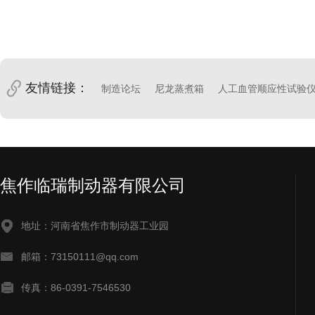
友情链接：
制造论坛
尼龙蒸煮箱
人工血管顺应性试验
焦作临瑞制动器有限公司
地址：河南省焦作市制动器工业园
邮箱：73150111@qq.com
传真：86-0391-7546530