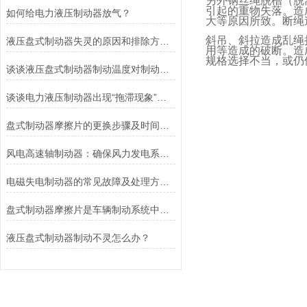
另外钢丝绳脱槽（脱
引起的重物失落。造
如何给电力液压制动器放气？
大等原因所致。断绳
斜吊、斜拉造成乱绳
液压盘式制动器失灵的原因和排除方法介绍
用等造成的破断。造
规格选择不当，或仍
谈谈液压盘式制动器制动温度对制动性能的影响
谈谈电力液压制动器出现“拖滞现象”的原因及解决方法
盘式制动器摩擦片的更换步骤及时间说明
风电高速轴制动器：确保风力发电系统的安全运行
电磁失电制动器的常见故障及处理方法讲解
盘式制动器摩擦片是车辆制动系统中不可或缺的组件
液压盘式制动器制动不灵怎么办？