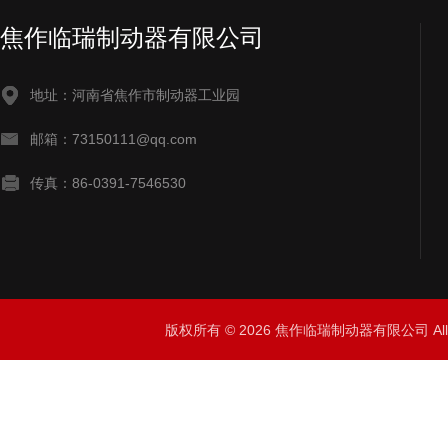
焦作临瑞制动器有限公司
地址：河南省焦作市制动器工业园
邮箱：73150111@qq.com
传真：86-0391-7546530
版权所有 © 2026 焦作临瑞制动器有限公司 All R