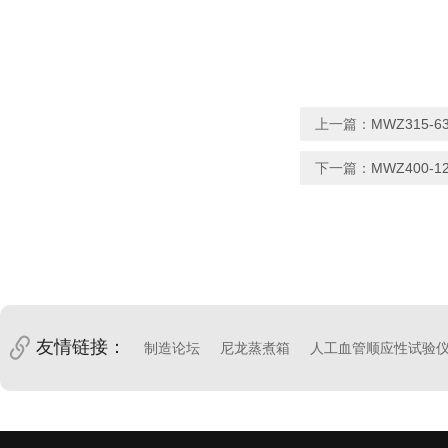
上一篇：
MWZ315-
下一篇：
MWZ400-
友情链接：
制造论坛
尼龙蒸煮箱
人工血管顺应性试验