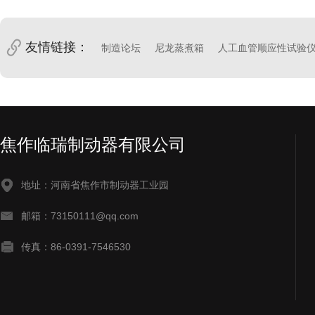
友情链接：
制造论坛
尼龙蒸煮箱
人工血管顺应性试验
焦作临瑞制动器有限公司
地址：河南省焦作市制动器工业园
邮箱：73150111@qq.com
传真：86-0391-7546530