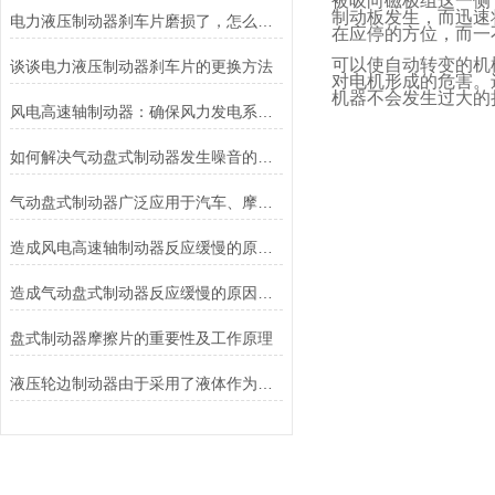
被吸向磁极组这一侧
制动板发生，而迅速
电力液压制动器刹车片磨损了，怎么办？
在应停的方位，而一
可以使自动转变的机
谈谈电力液压制动器刹车片的更换方法
对电机形成的危害。
机器不会发生过大的
风电高速轴制动器：确保风力发电系统的安全运行
如何解决气动盘式制动器发生噪音的故障？
气动盘式制动器广泛应用于汽车、摩托车和自行车等交通工具中
造成风电高速轴制动器反应缓慢的原因有哪些？
造成气动盘式制动器反应缓慢的原因有哪些？
盘式制动器摩擦片的重要性及工作原理
液压轮边制动器由于采用了液体作为传递力量的介质其具有良好的温度稳定性和抗磨损性能