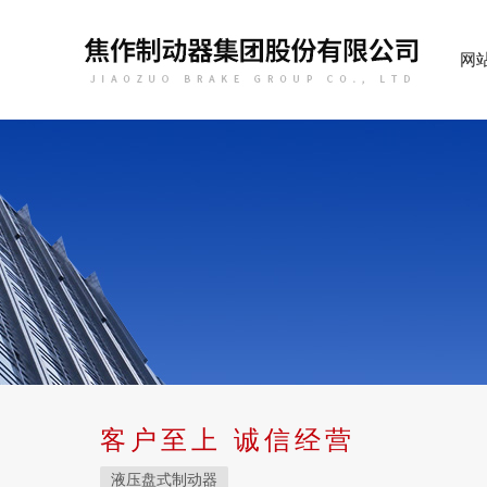
网
客户至上 诚信经营
液压盘式制动器