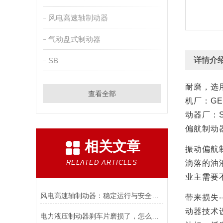
风电高速轴制动器
气动盘式制动器
详情介
SB
耐磨，选
查看全部
机厂：
GE
动器厂：
偏航制动
相关文章
振动偏航
RELATED ARTICLES
滴落的油
业主需要
风电高速轴制动器：稳定运行与安全的保障
带来损失
-
动器技术
电力液压制动器刹车片磨损了，怎么办？