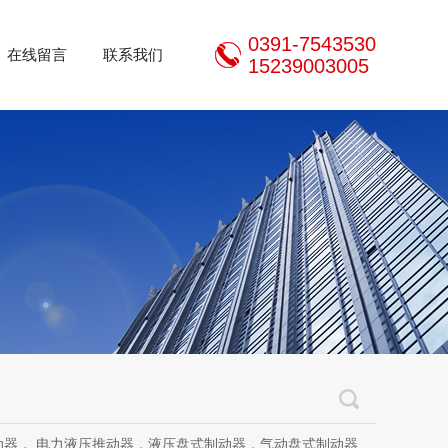
0391-7543530
在线留言
联系我们
15239003005
推动器，液压盘式制动器，气动盘式制动器，刹车片，焦作制动器股份有限公司，焦作金箍制动器，焦作金箍临瑞制动器股份有限公司