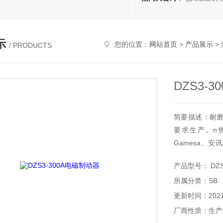
示
您的位置：
网站首页
>
产品展示
>
/ PRODUCTS
DZS3-
简要描述：耐
要求生产。n
Gamesa、
源、运达、苏
产品型号： DZS3
DZS3-300A
所属分类：SB
更新时间：2021-
厂商性质：生产