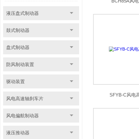
BCH85A风
液压盘式制动器
鼓式制动器
盘式制动器
防风制动装置
驱动装置
SFYB-C风
风电高速轴刹车片
风电偏航制动器
液压推动器