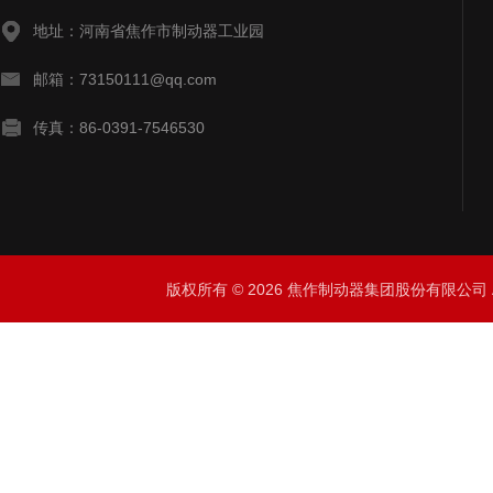
地址：河南省焦作市制动器工业园
邮箱：73150111@qq.com
传真：86-0391-7546530
版权所有 © 2026 焦作制动器集团股份有限公司 All 