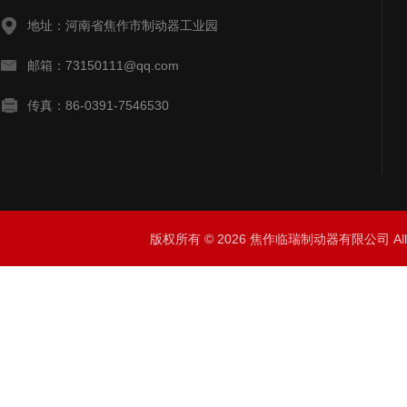
地址：河南省焦作市制动器工业园
邮箱：73150111@qq.com
传真：86-0391-7546530
版权所有 © 2026 焦作临瑞制动器有限公司 All R